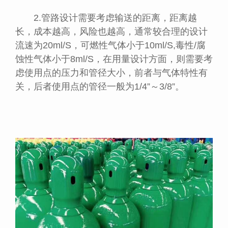
2.管路设计需要考虑输送的距离，距离越
长，成本越高，风险也越高，通常较合理的设计
流速为20ml/S，可燃性气体小于10ml/S,毒性/腐
蚀性气体小于8ml/S，在用量设计方面，则需要考
虑使用点的压力和管径大小，前者与气体特性有
关，后者使用点的管径一般为1/4”～3/8”。