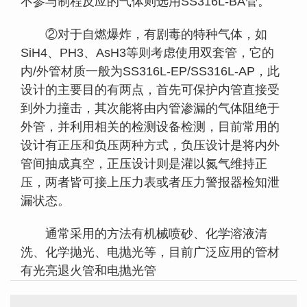
不参与制程反应的气体则选用SS316L-BA管。
②对于自燃爆炸，有剧毒的特种气体，如
SiH4、PH3、AsH3等则考虑使用双套管，它的
内/外管材质一般为SS316L-EP/SS316L-AP，此
设计的主要目的有两点，首先可保护内管直接受
到外力撞击，其次能将由内管渗漏的气体阻绝于
外管，并利用相关的检测设备检测，目前常用的
设计有正压和负压两种方式，负压设计是将内外
管间抽成真空，正压设计则是灌以氮气维持正
压，两者皆可接上压力表或者压力警报器检知泄
漏状态。
通常采用的方法有机械喷砂、化学溶液清
洗、化学抛光、电抛光等，目前广泛应用的管材
有光亮退火管和电抛光管