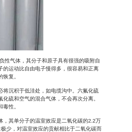
负性气体，其分子和原子具有很强的吸附自
子的运动比自由电子慢得多，很容易和正离
的恢复。
将沉积于低洼处，如电缆沟中。六氟化硫
氟化硫和空气的混合气体，不会再次分离。
和毒性。
其单分子的温室效应是二氧化碳的2.2万
量极少，对温室效应的贡献相比于二氧化碳而