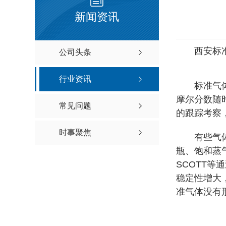
新闻资讯
西安标准气
公司头条
行业资讯
标准气体属
摩尔分数随
常见问题
的跟踪考察
时事聚焦
有些气体性
瓶、饱和蒸
SCOTT
稳定性增大
准气体没有