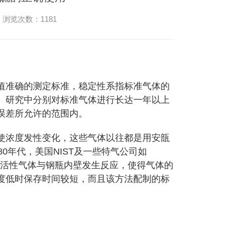
 浏览次数：1181
准确的测定标准，稳定性系指标准气体的
。研究中分别对
标准气体
进行长达一年以上
误差所允许的范围内。
浓度发性变化，这些气体以往都是用安瓿
0年代，美国NIST及一些特气公司如
了活性气体与钢瓶内壁发生反应，使得气体的
度低时保存时间较短，而且该方法配制的标