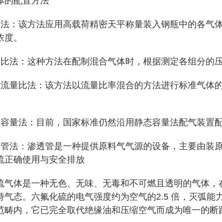
的配置方法
：该方法应用高载荷精密天平称量装入钢瓶中的各气体
浓度。
法：这种方法在配制混合气体时，根据测定各组分的压
量比法：该方法以流量比率混合的方法进行标准气体的
量法：目前，国家标准仍然沿用静态容量法配气装置
法：渗透管是一种提供原料气气源的设备，主要由装原
正确使用与安全排放
体是一种无色、无味、无毒和不可燃且透明的气体，在
气态。六氟化硫的电气强度约为空气的2.5 倍，灭弧能力
范畴内，它已完全取代绝缘油和压缩空气而成为唯一的断