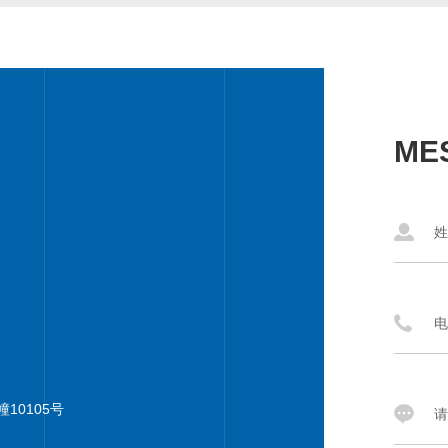
ME
0105号