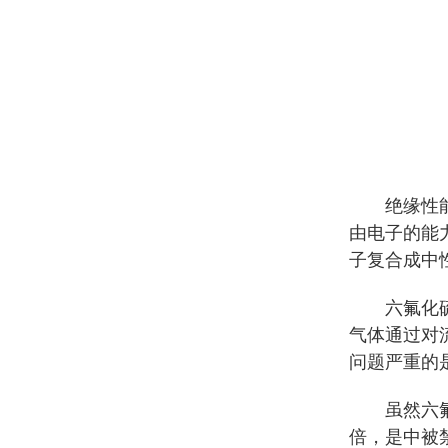
绝缘性能佳
由电子的能
子复合成中
六氟化硫气
气体通过对
问题严重的
虽然六氟化
倍，是中被