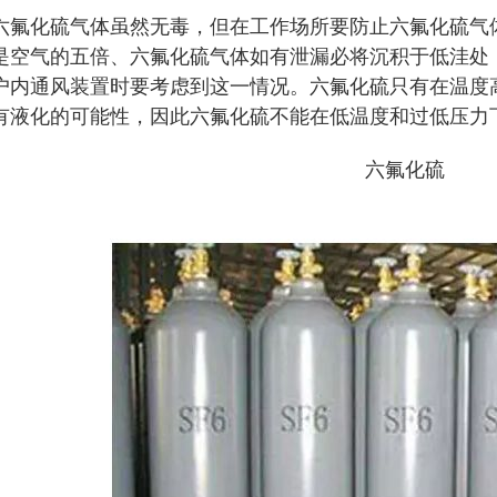
化硫气体虽然无毒，但在工作场所要防止六氟化硫气体
是空气的五倍、六氟化硫气体如有泄漏必将沉积于低洼处
户内通风装置时要考虑到这一情况。六氟化硫只有在温度
有液化的可能性，因此六氟化硫不能在低温度和过低压力
六氟化硫