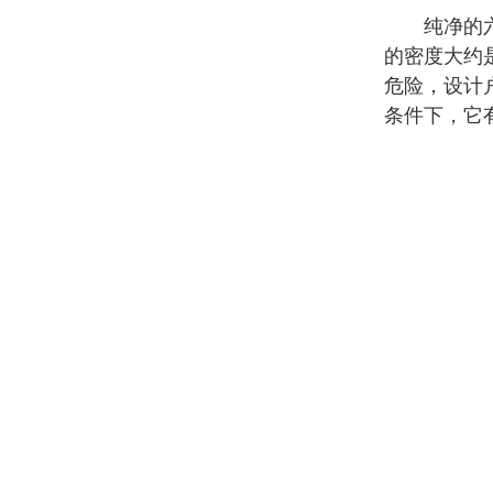
纯净的六氟
的密度大约
危险，设计
条件下，它