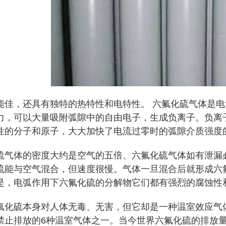
，还具有独特的热特性和电特性。 六氟化硫气体是电
力，可以大量吸附弧隙中的自由电子，生成负离子。负离
性的分子和原子，大大加快了电流过零时的弧隙介质强度
体的密度大约是空气的五倍、六氟化硫气体如有泄漏必
流能与空气混合，但速度很慢。气体一旦混合后就形成六
是，电弧作用下六氟化硫的分解物它们都有强烈的腐蚀性
硫本身对人体无毒、无害，但它却是一种温室效应气体，
禁止排放的6种温室气体之一。当今世界六氟化硫的排放