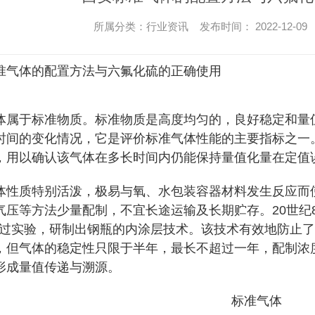
所属分类：行业资讯 发布时间： 2022-12-09
体的配置方法与六氟化硫的正确使用
于标准物质。标准物质是高度均匀的，良好稳定和量值
时间的变化情况，它是评价标准气体性能的主要指标之一
，用以确认该气体在多长时间内仍能保持量值化量在定值
质特别活泼，极易与氧、水包装容器材料发生反应而使
气压等方法少量配制，不宜长途运输及长期贮存。20世纪8
等通过实验，研制出钢瓶的内涂层技术。该技术有效地防止
，但气体的稳定性只限于半年，最长不超过一年，配制浓
形成量值传递与溯源。
标准气体